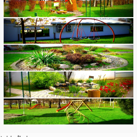
Zaključci sa 8. sjednice UV-a (20.03.2026.)
Poziv za 8. sjednicu UV-a (20.03.2026.)
Zaključci sa 7. sjednice UV-a (16.02.2026.)
Poziv za 7. sjednicu UV-a (16.02.2026.)
Zaključci sa 6. sjednice UV-a (19.01.2026.)
Poziv za 6. sjednicu UV-a (19.01.2026.)
Sjednice u 2025.
listopad - prosinac
Poziv za 4. sjednicu UV-a (4.12.2025.)
Zaključci sa 3. sjednice UV-a (6.11.2025.)
Poziv za 3. sjednicu UV-a (6.11.2025.)
Zaključci sa 2. sjednice UV-a (16.10.2025.)
Poziv za 2. sjednicu UV-a (16.10.2025.)
Zaključci sa konstituirajuće sjednice UV-a (8.10.2025.)
Poziv na konstituirajuću sjednicu UV-a (8.10.2025.)
srpanj - rujan
Zaključci sa 57. sjednice UV-a (23.9.2025.)
Poziv za 57. sjednicu UV-a (23.9.2025.)