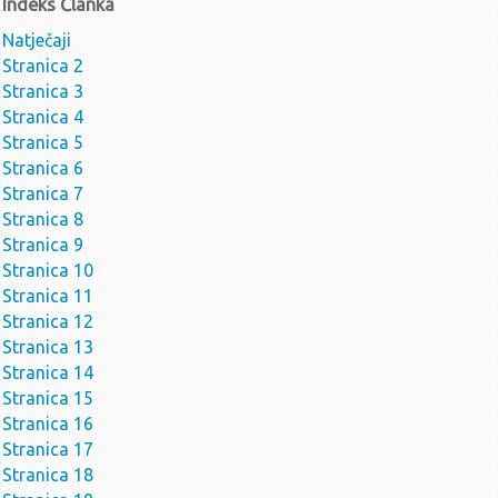
Indeks Članka
Zaključci sa 56. sjednice UV-a (22.8.2025.)
Natječaji
Poziv za 56. sjednicu UV-a (22.8.2025.)
Stranica 2
Zaključci sa 55. sjednice UV-a (21.7.2025.)
Stranica 3
Poziv za 55. sjednicu UV-a (21.7.2025.)
Stranica 4
travanj - lipanj
Stranica 5
Zaključci sa 54. sjednice UV-a (10.06.2025.)
Stranica 6
Poziv za 54. sjednicu UV-a (10.6.2025.)
Stranica 7
Zaključci sa 53. sjednice UV-a (20.05.2025.)
Stranica 8
Poziv za 53. sjednicu UV-a (20.5.2025.)
Stranica 9
Zaključci sa 52. sjednice UV-a (3.4.2025.)
Stranica 10
Poziv za 52. sjednicu UV-a (3.4.2025.)
Stranica 11
siječanj - ožujak
Stranica 12
Stranica 13
Zaključci sa 51. sjednice UV-a (19.3.2025.)
Stranica 14
Poziv za 51. sjednicu UV-a (19.3.2025.)
Stranica 15
Zaključci sa 50. sjednice UV-a (18.2.2025.)
Stranica 16
Izmjena i dopuna Dnevnog reda 50. sjednice UV-a
Stranica 17
Poziv za 50. sjednicu UV-a (18.2.2025.)
Stranica 18
Zaključci sa 49. sjednice UV-a (5.2.2025.)